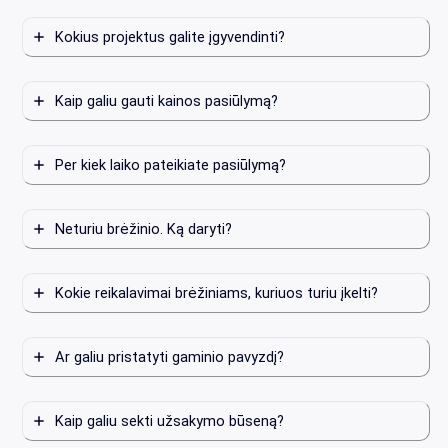
Kokius projektus galite įgyvendinti?
Kaip galiu gauti kainos pasiūlymą?
Per kiek laiko pateikiate pasiūlymą?
Neturiu brėžinio. Ką daryti?
Kokie reikalavimai brėžiniams, kuriuos turiu įkelti?
Ar galiu pristatyti gaminio pavyzdį?
Kaip galiu sekti užsakymo būseną?